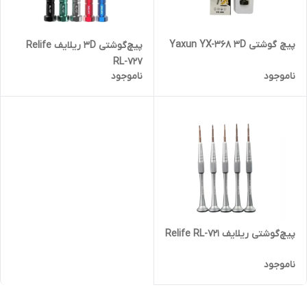
پیچ گوشتی Yaxun YX-368 3D
پیچ‌گوشتی 3D ریلایف Relife
RL-727
ناموجود
ناموجود
پیچ‌گوشتی ریلایف Relife RL-721
ناموجود