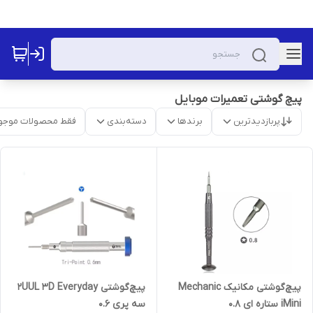
پیچ گوشتی تعمیرات موبایل
پربازدیدترین
برندها
دسته‌بندی
فقط محصولات موجو
پیچ‌گوشتی مکانیک Mechanic
پیچ‌گوشتی 2UUL 3D Everyday
iMini ستاره ای 0.8
سه پری 0.6