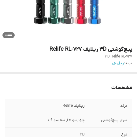
پیچ‌گوشتی 3D ریلایف Relife RL-727
3D Relife RL-727
برند:
ریلایف
مشخصات
برند
ریلایف Relife
سری پیچ‌گوشتی
چهارسو 1.5, سه سو 0.6
نوع
3D