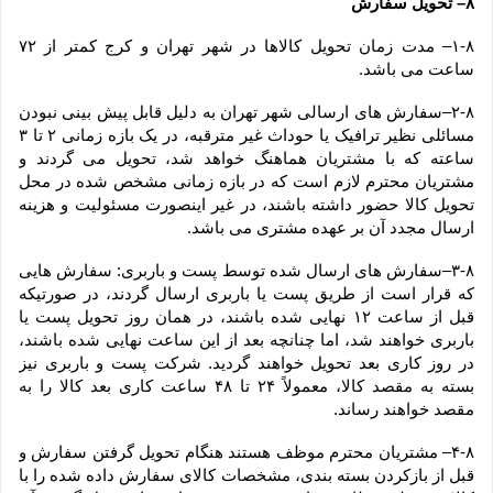
۸– تحویل سفارش
۱-۸– مدت زمان تحویل کالاها در شهر تهران و کرج کمتر از ۷۲ 
ساعت می باشد.
۲-۸–سفارش های ارسالی شهر تهران به دلیل قابل پیش بینی نبودن 
مسائلی نظیر ترافیک یا حوداث غیر مترقبه، در یک بازه زمانی ۲ تا ۳ 
ساعته که با مشتریان هماهنگ خواهد شد، تحویل می گردند و 
مشتریان محترم لازم است که در بازه زمانی مشخص شده در محل 
تحویل کالا حضور داشته باشند، در غیر اینصورت مسئولیت و هزینه 
ارسال مجدد آن بر عهده مشتری می باشد.
۳-۸–سفارش های ارسال شده توسط پست و باربری: سفارش هایی 
که قرار است از طریق پست یا باربری ارسال گردند، در صورتیکه 
قبل از ساعت ۱۲ نهایی شده باشند، در همان روز تحویل پست یا 
باربری خواهند شد، اما چنانچه بعد از این ساعت نهایی شده باشند، 
در روز کاری بعد تحویل خواهند گردید. شرکت پست و باربری نیز 
بسته به مقصد کالا، معمولاً ۲۴ تا ۴۸ ساعت کاری بعد کالا را به 
مقصد خواهند رساند.
۴-۸– مشتریان محترم موظف هستند هنگام تحویل گرفتن سفارش و 
قبل از بازکردن بسته بندی، مشخصات کالای سفارش داده شده را با 