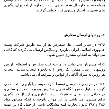
بارنامه شده و ارسال شود. بدیهی است شماره بارنامه برای پیگیری 
های بعدی در اختیار مشتری قرار خواهد گرفت.
۶– روشهای ارسال سفارش
۳-۶– در سایر استان ها، سفارش ها از سه طریق شرکت پست 
جمهوری اسلامی ایران ، باربری و تیپاکس ارسال می گردند که گاهی 
می تواند به انتخاب مشتری تعیین شود.
۴-۶– مشتریان می توانند در مرحله ثبت سفارش و استعلام، از بین 
روشهای ارسال ممکن، یک روش را به دلخواه انتخاب نمایند. انتخاب 
هر روش به منزله آگاهی از قوانین و شرایط آن می باشد.
۵-۶– در مواردی که ارسال توسط شرکت پست یا باربری انتخاب می 
گردد، مسئولیت فروشگاه تحویل سفارش بصورت صحیح و سالم و 
در حداقل بازه زمانی به شرکت پست یا باربری و ارسال کد پیگیری 
برای مشتری می باشد. در این موارد باتوجه به اینکه مطابق مواد 
۳۸۶ و ۳۸۷ قانون تجارت کلیه مشکلات ناشی از حمل کالا بر عهده 