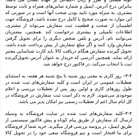
بنابراین درج آدرس، ایمیل و شماره تماس‌های همراه و ثابت توسط 
مشتری، به منزله مورد تایید بودن صحت آنها است و در صورتی که 
این موارد به صورت صحیح یا کامل درج نشده باشد، فروشگاه جهت 
اطمینان از صحت و قطعیت ثبت سفارش می‌تواند از مشتری، 
اطلاعات تکمیلی و بیشتری درخواست کند .همچنین، مشتریان 
می‌توانند نام، آدرس و تلفن شخص دیگری را برای تحویل گرفتن 
سفارش وارد کنند و اگر مبلغ سفارش از پیش پرداخت شده باشد، 
تحویل گیرنده سفارش هنگام دریافت کالا باید کارت شناسایی معتبر 
ارائه نماید. همچنین آدرسی که خریدار به عنوان آدرس تحویل‌گیرنده 
ثبت یا انتخاب می‌کند، در فاکتور درج خواهد شد.
۳-۴– روز کاری به معنی روز شنبه تا پنج شنبه هر هفته، به استثنای 
تعطیلات عمومی در ایران است و کلیه سفارش‏‌های ثبت شده در 
طول روزهای کاری و اولین روز پس از تعطیلات بررسی و اعلام 
موجودی می‌‏شوند. لازم به ذکر است ثبت سفارش در فروشگاه در 
کل ایام سال اعم از تعطیلات رسمی نیز امکان پذیر می باشد.
۴-۴–کلیه سفارش‌‏های ثبت شده در سایت فروشگاه به وسیله 
ارسال کد سفارش از طریق پیام کوتاه و پیش فاکتور سیستمی از 
طریق ایمیل، در پروسه بررسی قرار میگیرند. خرید شما از فروشگاه 
برای ما افتخار است و تیم فروشگاه سعی خود را در تحویل کالا 