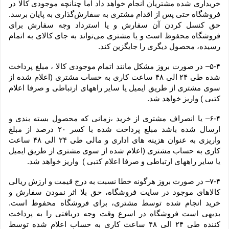
خریداری شده مشتریان انجام خواهد داد اما چنانچه موجودی کالا در 
فروشگاه حتی پس از اقدام مشتری به سفارش‌‏گذاری به پایان برسد. 
حق کنسل کردن آن سفارش و یا استرداد وجه سفارش برای 
فروشگاه محفوظ است و یا مشتری می‏‌تواند به جای کالای به اتمام 
رسیده، محصول دیگری را جایگزین کند.
۵-۴– در صورت بروز مشکل مانند اتمام موجودی کالا ، مبلغ پرداخت 
شده طی ۲۴ الی ۴۸ ساعت کاری به حساب مشتری (اعلام شده از 
سوی مشتری از طریق ایمیل یا سایر راههای ارتباطی و صرفا اعلام 
کتبی ) واریز خواهد شد.
۶-۴– یا انصراف مشتری از خرید ،زمانی که محصول بسته بندی و 
ارسال شده باشد مبلغ پرداخت شده با کسر ۲۰ درصد از مبلغ 
واریزی به عنوان هزینه های اداری و مالی طی ۲۴ الی ۴۸ ساعت 
کاری به حساب مشتری (اعلام شده از سوی مشتری از طریق ایمیل 
یا سایر راههای ارتباطی و صرفا اعلام کتبی )  واریز خواهد شد.
۷-۴– در صورت بروز هرگونه خطا نسبت به درج قیمت و ارزش ریالی 
کالاهای موجود در سایت فروشگاه، حق بلا اثر نمودن سفارش و 
خرید انجام شده توسط مشتری، برای فروشگاه محفوظ است. 
بدیهی است فروشگاه در اسرع وقت وجه دریافتی را به پرداخت 
کننده طی ۲۴ الی ۴۸ ساعت کاری به حساب اعلام شده توسط 