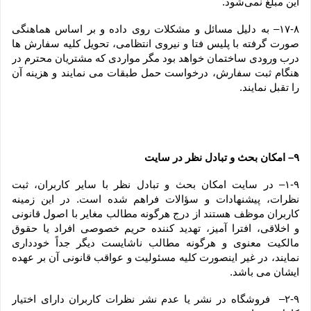
این مبلغ نمی‌‏شود.
۱۷-۸– به دلیل مسائل و مشکلات روی داده و بر اساس هماهنگی 
صورت گرفته با پلیس فتا و نیروی انتظامی، تحویل کلیه سفارش ها 
درب ورودی ساختمان خواهد بود مگر مواردی که مشتریان محترم در 
هنگام ثبت سفارش، درخواست حمل طبقات می نمایند و هزینه آن 
را تقبل نمایند.
۹– امکان بحث و تبادل نظر در سایت
۱-۹– در سایت امکان بحث و تبادل نظر با سایر کاربران، ثبت 
نظرات، پیشنهادات و سؤالات فراهم شده است. در این زمینه 
کاربران موظف هستند از درج هرگونه مطالب مغایر با اصول قانونی 
و اخلاقی، افترا آمیز، تهدید کننده حریم خصوصی افراد یا حقوق 
مالکیت معنوی و هرگونه مطالب ناشایست دیگر جداً خودداری 
نمایند، در غیر اینصورت کلیه مسئولیت و عواقب قانونی آن بر عهده 
ایشان می باشد.
۲-۹–  فروشگاه در نشر یا عدم نشر نظرات کاربران دارای اختیار 