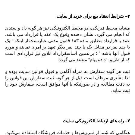
۲– شرایط انعقاد بیع برای خرید از سایت
مشابه محیط فیزیکی، در محیط الکترونیکی نیز هر گونه داد و ستدی 
که انجام می گیرد، نشان دهنده وقوع یک عقد یا قرارداد می باشد. 
عقد یا قرارداد مطابق ماده ۱۸۳ قانون مدنی عبارتست از اینکه ” یک 
یا چند نفر در مقابل یک یا چند نفر دیگر تعهد بر امری نمایند و مورد 
قبول آنها باشد ” ؛ بر همین اساسقرارداد آنلاین نیز قراردادی است 
که از طریق “داده پیام” منعقد می گردد.
ثبت هر گونه سفارش به منزله آگاهی و قبول قوانین سایت بوده و 
لذا مشتری موظف است قبل از هر گونه ثبت سفارش این قوانین را 
به دقت مطالعه و در صورتیکه با آنها موافق است، سفارش خود را 
ثبت نماید.
۳– راه های ارتباط الکترونیکی سایت
هنگامی که شما از سرویس‌‏ها و خدمات فروشگاه استفاده می‏‌کنید، 