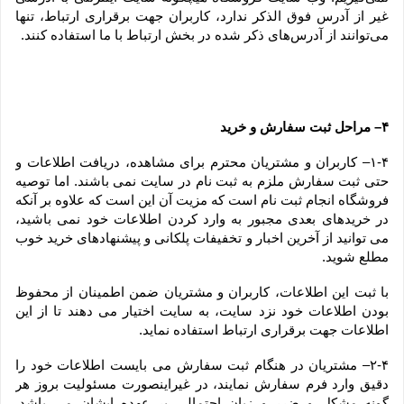
غیر از آدرس فوق الذکر ندارد، کاربران جهت برقراری ارتباط، تنها 
می‏‌توانند از آدرس‌‏های ذکر شده در بخش ارتباط با ما استفاده کنند.
۴– مراحل ثبت سفارش و خرید
۱-۴– کاربران و مشتریان محترم برای مشاهده، دریافت اطلاعات و 
حتی ثبت سفارش ملزم به ثبت نام در سایت نمی باشند. اما توصیه 
فروشگاه انجام ثبت نام است که مزیت آن این است که علاوه بر آنکه 
در خریدهای بعدی مجبور به وارد کردن اطلاعات خود نمی باشید، 
می توانید از آخرین اخبار و تخفیفات پلکانی و پیشنهادهای خرید خوب 
مطلع شوید.
با ثبت این اطلاعات، کاربران و مشتریان ضمن اطمینان از محفوظ 
بودن اطلاعات خود نزد سایت، به سایت اختیار می دهند تا از این 
اطلاعات جهت برقراری ارتباط استفاده نماید.
۲-۴– مشتریان در هنگام ثبت سفارش می بایست اطلاعات خود را 
دقیق وارد فرم سفارش نمایند، در غیراینصورت مسئولیت بروز هر 
گونه مشکل و ضرر و زیان احتمالی بر عهده ایشان می باشد. 