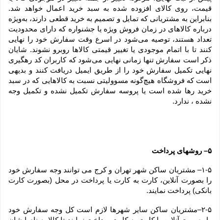
قیمت، روی کالای افزوده شده به سبد خرید اعمال خواهد شد. 
بنابراین به مشتریانی که تمایل و تصمیم به خرید قطعی دارند، به‌ویژه 
درباره کالاهای در زمان فروش ویژه یا جشنواره که دارای محدودیت 
تعداد هستند، توصیه می‌شود در اسرع وقت سفارش خود را نهایی 
کنند تا با اتمام موجودی یا تغییر قیمتی کالاها روبرو نشوند. شایان 
ذکر است سفارش تنها زمانی نهایی می‌شود که کاربران کد رهگیری 
نهایی تکمیل سفارش خود را از طریق ایمیل دریافت کنند و بدیهی 
است که فروشگاه هیچ‌گونه مسوولیتی نسبت به کالاهایی که در سبد 
خرید رها شده است یا پروسه سفارش تکمیل نشده و تکمیل وجه 
نشده ، ندارد.
۵– روشهای پرداخت
۱-۵– مشتریان ساکن شهر تهران و کرج می توانند وجه سفارش خود 
را بصورت آنلاین، کارت به کارت یا پرداخت در محل (بصورت کارت 
بانکی) پرداخت نمایند.
۲-۵–مشتریان ساکن سایر شهرها لازم است کل وجه سفارش خود 
را بصورت آنلاین یا کارت به کارت پرداخت نمایند تا کالا به نام ایشان 