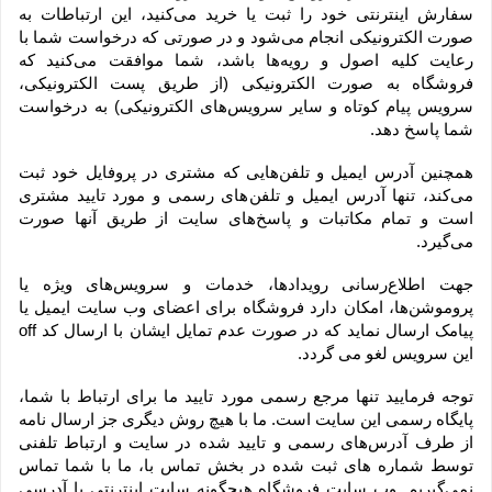
سفارش اینترنتی خود را ثبت یا خرید می‏‌کنید، این ارتباطات به 
صورت الکترونیکی انجام می‏‌شود و در صورتی که درخواست شما با 
رعایت کلیه اصول و رویه‏‌ها باشد، شما موافقت می‌‏کنید که 
فروشگاه به صورت الکترونیکی (از طریق پست الکترونیکی، 
سرویس پیام کوتاه و سایر سرویس‌های الکترونیکی) به درخواست 
شما پاسخ دهد.
همچنین آدرس ایمیل و تلفن‌هایی که مشتری در پروفایل خود ثبت 
می‌کند، تنها آدرس ایمیل و تلفن‌های رسمی و مورد تایید مشتری 
است و تمام مکاتبات و پاسخ‌های سایت از طریق آنها صورت 
می‌گیرد.
جهت اطلاع‌رسانی رویدادها، خدمات و سرویس‌های ویژه یا 
پروموشن‌ها، امکان دارد فروشگاه برای اعضای وب سایت ایمیل یا 
پیامک ارسال نماید که در صورت عدم تمایل ایشان با ارسال کد off 
این سرویس لغو می گردد.
توجه فرمایید تنها مرجع رسمی مورد تایید ما برای ارتباط با شما، 
پایگاه رسمی این سایت است. ما با هیچ روش دیگری جز ارسال نامه 
از طرف آدرس‏‌های رسمی و تایید شده در سایت و ارتباط تلفنی 
توسط شماره های ثبت شده در بخش تماس با، ما با شما تماس 
نمی‌‏گیریم. وب سایت فروشگاه هیچگونه سایت اینترنتی با آدرسی 