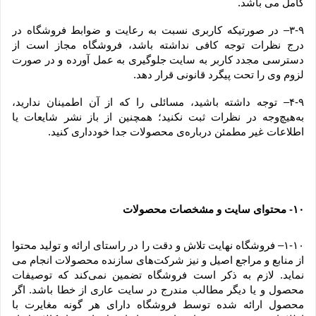
کامل می باشد.
۳-۹– در صورتیکه کاربری نسبت به رعایت و ضوابط فروشگاه در 
درج نظرات توجه کافی نداشته باشد، فروشگاه مجاز است از 
دسترسی مجدد کاربر به سایت جلوگیری به عمل آورده و در صورت 
لزوم وی را تحت پیگرد قانونی قرار دهد.
۴-۹– توجه داشته باشید، مسائلی را که از آن اطمینان ندارید، 
به‌هیچ‌وجه در نظرات ثبت نکنید؛ همچنین از باز نشر شایعات یا 
اطلاعات غیر مطمئن درباره‌ی محصولات جدا خودداری کنید.
۱۰
 محتوای سایت و مشخصات محصولات
-
۱-۱۰– فروشگاه نهایت تلاش و دقت را در راستای ارائه و تولید محتوا 
از منابع و مراجع اصیل و نیز شرکت‏‌های سازنده محصولات انجام می 
نماید. لازم به ذکر است فروشگاه تضمین نمی‏‌کند که توصیفات 
محصول و یا دیگر مطالب مندرج در سایت عاری از خطا باشد. اگر 
محصول ارائه شده توسط فروشگاه دارای هر گونه مغایرت با 