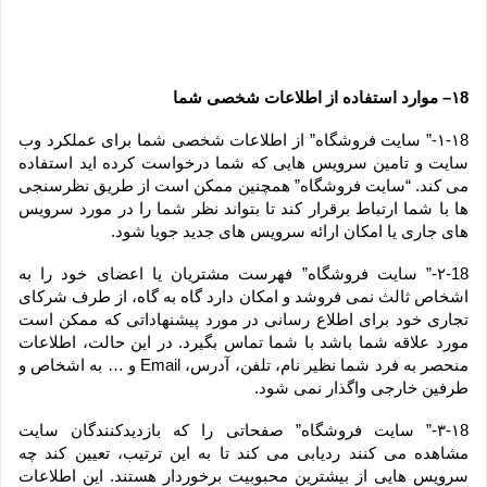
۱8– موارد استفاده از اطلاعات شخصی شما
۱-۱8-” سایت فروشگاه” از اطلاعات شخصی شما برای عملکرد وب 
سایت و تامین سرویس هایی که شما درخواست کرده اید استفاده 
می کند. “سایت فروشگاه” همچنین ممکن است از طریق نظرسنجی 
ها با شما ارتباط برقرار کند تا بتواند نظر شما را در مورد سرویس 
های جاری یا امکان ارائه سرویس های جدید جویا شود.
۲-18-” سایت فروشگاه” فهرست مشتریان یا اعضای خود را به 
اشخاص ثالث نمی فروشد و امکان دارد گاه به گاه، از طرف شرکای 
تجاری خود برای اطلاع رسانی در مورد پیشنهاداتی که ممکن است 
مورد علاقه شما باشد با شما تماس بگیرد. در این حالت، اطلاعات 
منحصر به فرد شما نظیر نام، تلفن، آدرس، Email و … به اشخاص و 
طرفین خارجی واگذار نمی شود.
۳-۱8-” سایت فروشگاه” صفحاتی را که بازدیدکنندگان سایت 
مشاهده می کنند ردیابی می کند تا به این ترتیب، تعیین کند چه 
سرویس هایی از بیشترین محبوبیت برخوردار هستند. این اطلاعات 