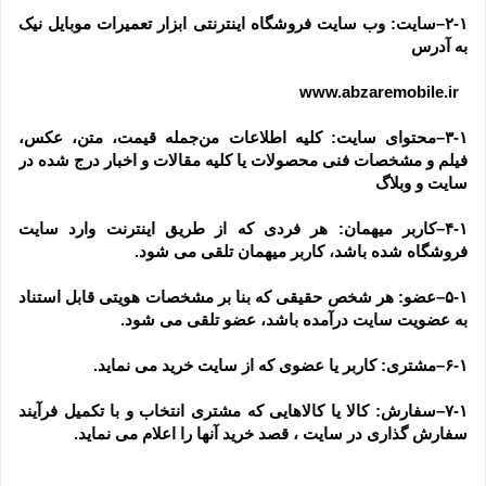
۲-۱–سایت: وب سایت فروشگاه اینترنتی ابزار تعمیرات موبایل نیک 
به آدرس
  www.abzaremobile.ir
۳-۱–محتوای سایت: کلیه اطلاعات من‌جمله قیمت، متن، عکس، 
فیلم و مشخصات فنی محصولات یا کلیه مقالات و اخبار درج شده در 
سایت و وبلاگ
۴-۱–کاربر میهمان: هر فردی که از طریق اینترنت وارد سایت 
فروشگاه شده باشد، کاربر میهمان تلقی می شود.
۵-۱–عضو: هر شخص حقیقی که بنا بر مشخصات هویتی قابل استناد 
به عضویت سایت درآمده باشد، عضو تلقی می شود.
۶-۱–مشتری: کاربر یا عضوی که از سایت خرید می نماید.
۷-۱–سفارش: کالا یا کالاهایی که مشتری انتخاب و با تکمیل فرآیند 
سفارش گذاری در سایت ، قصد خرید آنها را اعلام می نماید.