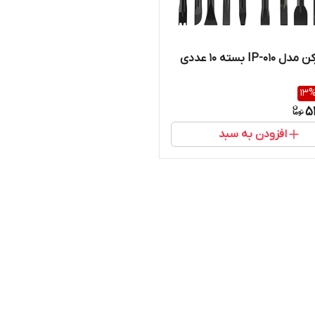
IP-0 بسته 10 عددی
13
5
افزودن به سبد