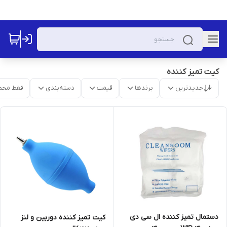
کیت تمیز کننده
جدیدترین
برندها
قیمت
دسته‌بندی
فقط محص
دستمال تمیز کننده ال سی دی
کیت تمیز کننده دوربین و لنز