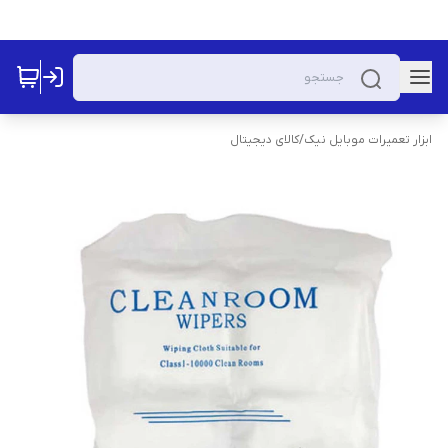
ابزار تعمیرات موبایل نیک
/
کالای دیجیتال