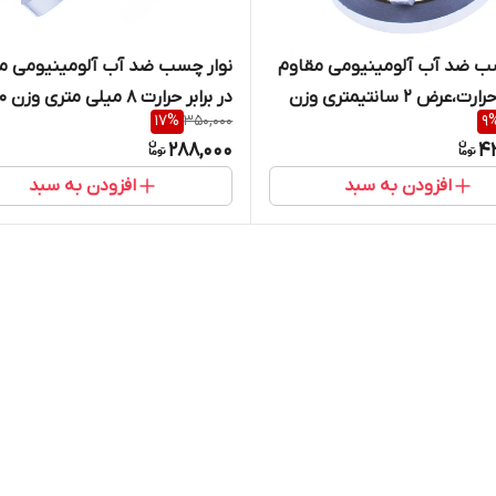
سب ضد آب آلومینیومی مقاوم
نوار چسب ضد آب آلومینیومی م
در برابر حرارت،عرض 2 سانتیمتری وزن
در برابر حرارت 8 میلی متری وزن ۱۰۰ گرم
17
%
350,000
9
288,000
4
افزودن به سبد
افزودن به سبد