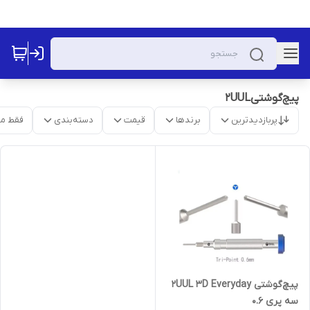
پیچ‌گوشتی2UUL
پربازدیدترین
برندها
قیمت
دسته‌بندی
فقط م
پیچ‌گوشتی 2UUL 3D Everyday
سه پری 0.6