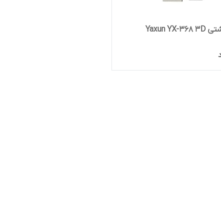
Yaxun YX-