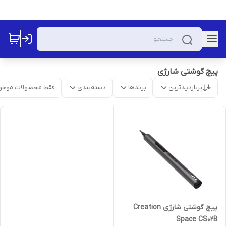
پیچ گوشتی شارژی
پربازدیدترین
برندها
دسته‌بندی
فقط محصولات موجو
پیچ گوشتی شارژی Creation
Space CS02B