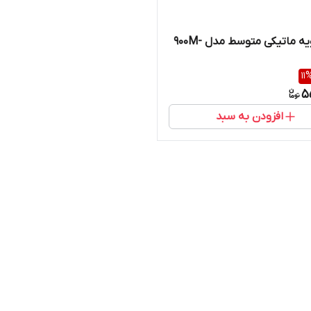
نوک هویه ماتیکی متوسط مدل 900M-
11
5
افزودن به سبد