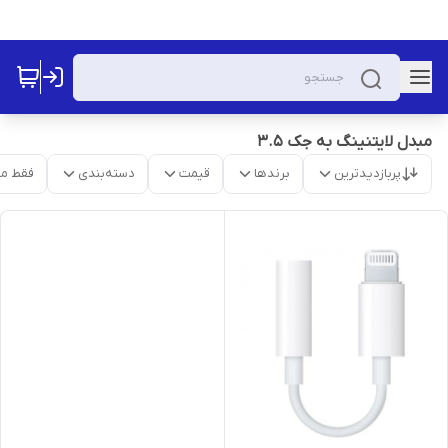
مبدل لایتنینگ به جک 3.5
پربازدیدترین
برندها
قیمت
دسته‌بندی
فقط م