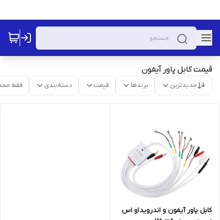
قیمت کابل پاور آیفون
جدیدترین
برندها
قیمت
دسته‌بندی
فقط محص
کابل پاور آیفون و اندروید او اس