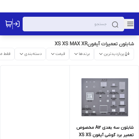
شابلون تعمیرات آیفونXS XS MAX XR
پربازدیدترین
برندها
قیمت
دسته‌بندی
فقط م
شابلون سه بعدی A12 مخصوص
تعمیر برد گوشی آیفون XS XS