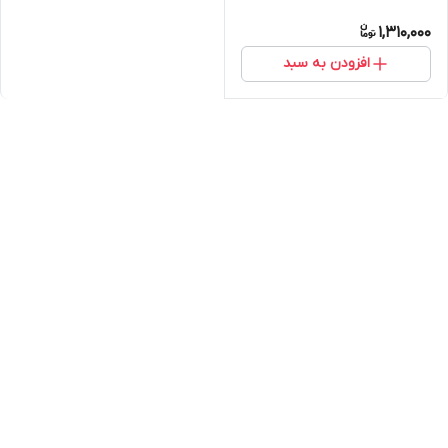
MAX XR
1,310,000
افزودن به سبد