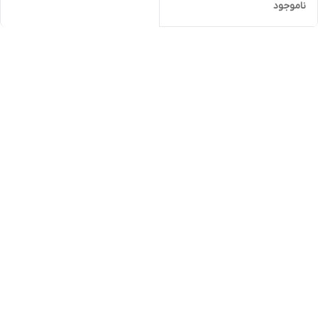
ناموجود