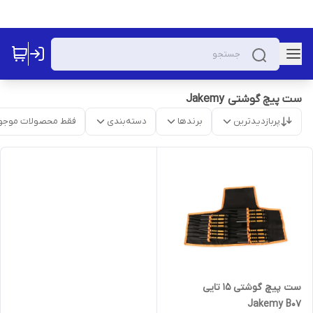
ست پیچ گوشتی Jakemy
پربازدیدترین
برندها
دسته‌بندی
فقط محصولات موجو
ست پیچ گوشتی 15 تایی
Jakemy B07