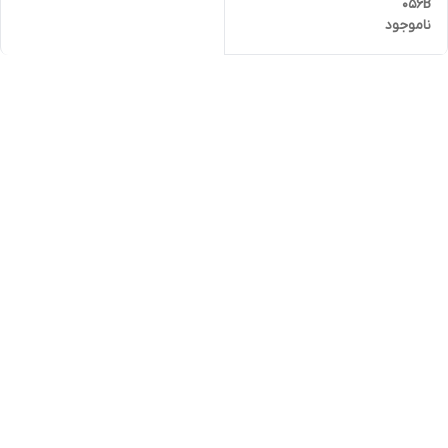
056B
ناموجود