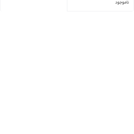
ناموجود
گرم تاریخ دار