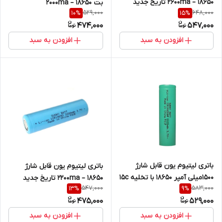
2600ma – 18650 تاریخ جدید
بت 2000ma – 18650
529,000
648,000
10
%
15
%
474,000
547,000
افزودن به سبد
افزودن به سبد
باتری لیتیوم یون قابل شارژ
باتری لیتیوم یون قابل شارژ
1500میلی آمپر 18650 با تخلیه ۱۵c
2200ma – 18650 تاریخ جدید
547,000
583,000
13
%
9
%
475,000
529,000
افزودن به سبد
افزودن به سبد