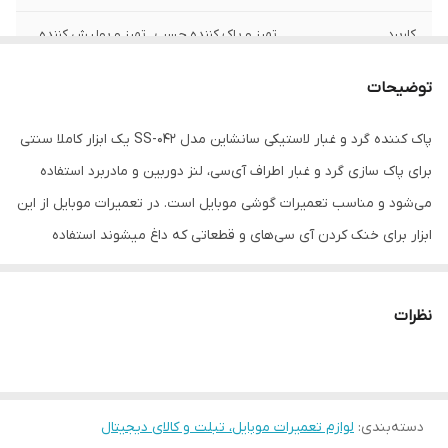
کاربرد
تمیز و پاک کننده چسب , تمیز و پولیش کننده
ابعاد
80x40x40 میلی‌متر
توضیحات
پاک کننده گرد و غبار لاستیکی سانشاین مدل SS-042 یک ابزار کاملا سنتی
برای پاک سازی گرد و غبار اطراف آی‌سی، لنز دوربین و مادربرد استفاده
می‌شود و مناسب تعمیرات گوشی موبایل است. در تعمیرات موبایل از این
ابزار برای خنک کردن آی سی‌های و قطعاتی که داغ میشوند استفاده
می‌شود. مناسب جهت تمیزکاری روی مادربرد و صفحه نمایشگر گوشی
نظرات
دسته‌بندی
:
لوازم تعمیرات موبایل، تبلت و کالای دیجیتال