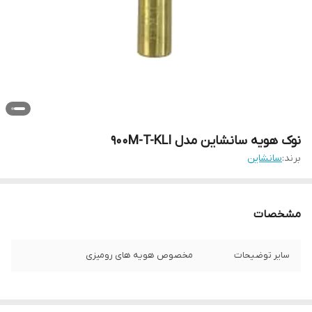
نوک هویه سانشاین مدل 900M-T-KLI
برند:
سانشاین
مشخصات
سایر توضیحات
مخصوص هویه های رومیزی