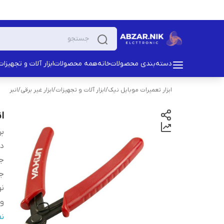
دسته‌بندی محصولات
خانه
همه محصولات
ابزار آلات و تجهیزات
ابزار تعمیرات موبایل نیک
/
ابزار آلات و تجهیزات
/
ابزار غیر برقی
/
انبر
ان
بر
دس
ج
ج
نو
وی
اب
ن