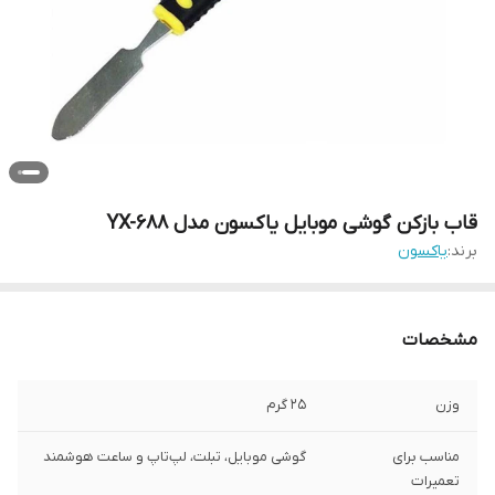
قاب بازکن گوشی موبایل یاکسون مدل YX-688
برند:
یاکسون
مشخصات
وزن
25 گرم
مناسب برای
گوشی موبایل، تبلت، لپ‌تاپ و ساعت هوشمند
تعمیرات