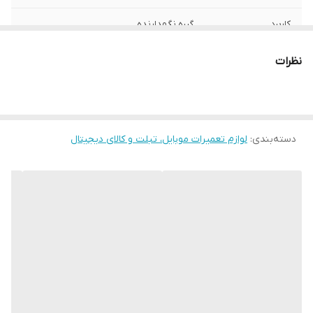
کاربرد
گیره نگهدارنده
ابعاد
17x1x1 میلی‌متر
نظرات
دسته‌بندی
:
لوازم تعمیرات موبایل، تبلت و کالای دیجیتال