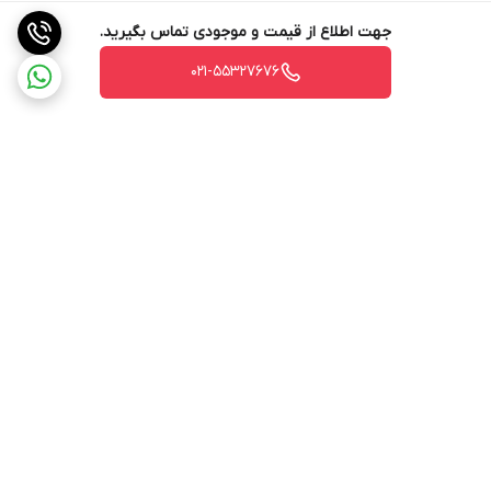
جهت اطلاع از قیمت و موجودی تماس بگیرید.
021-55327676
برگشت به بالا
پشتیبانی
ضمانت اصالت کالا