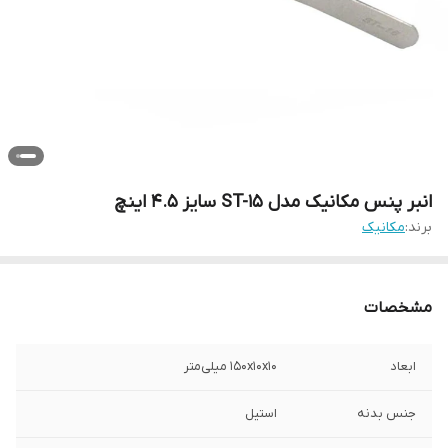
انبر پنس مکانیک مدل ST-15 سایز 4.5 اینچ
برند:
مکانیک
مشخصات
ابعاد
150x10x10 میلی‌متر
جنس بدنه
استیل