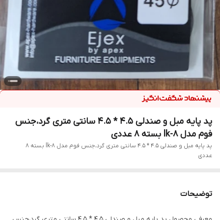
پد پایه مبل و صندلی ۴.۵ * ۴.۵ سانتی متری گرد،جنس
فوم مدل lk-8 بسته 8 عددی
پد پایه مبل و صندلی ۴.۵ * ۴.۵ سانتی متری گرد،جنس فوم مدل lk-8 بسته 8
عددی
توضیحات
معرفی محصول پد پایه مبل و صندلی ۴.۵ * ۴.۵ سانتی متری گرد،جنس