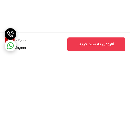
177,000
37
%
افزودن به سبد خرید
110,000
برگشت به بالا