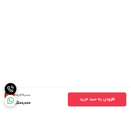
25,139,000
34
%
افزودن به سبد خرید
16,500,000