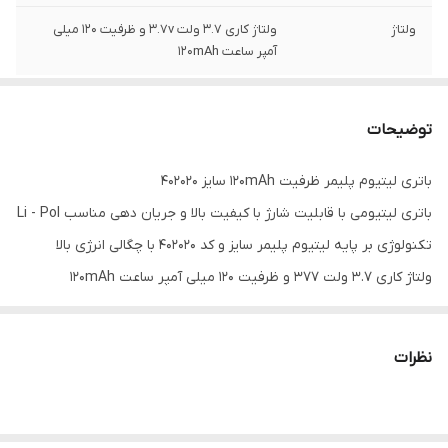
ولتاژ
ولتاژ کاری 3.7 ولت 3.7v و ظرفیت 120 میلی
آمپر ساعت 120mAh
توضیحات
باتری لیتیوم پلیمر ظرفیت ۱۲۰mAh سایز ۴۰۲۰۲۰
باتری لیتیومی با قابلیت شارژ با کیفیت بالا و جریان دهی مناسب Li - Pol
تکنولوژی بر پایه لیتیوم پلیمر سایز و کد ۴۰۲۰۲۰ با چگالی انرژی بالا
ولتاژ کاری ۳.۷ ولت ۳۷۷ و ظرفیت ۱۲۰ میلی آمپر ساعت ۱۲۰mAh
کیفیت ساخت بالا و ابعاد ۲۰۲۰*۴.۰ میلی متر طول و عرض و ضخامت
طول عمر بالا با سیکل و مدار شارژ مناسب برای لوازم و تجهیزات
نظرات
الکترونیک
توجه نمایید سیم قرمز رنگ ولتاژ مثبت و سیم مشکی ولتاژ منفی
میباشد. برای سلامت بهتر باتری از اتصال کوتاه پرهیز شود.