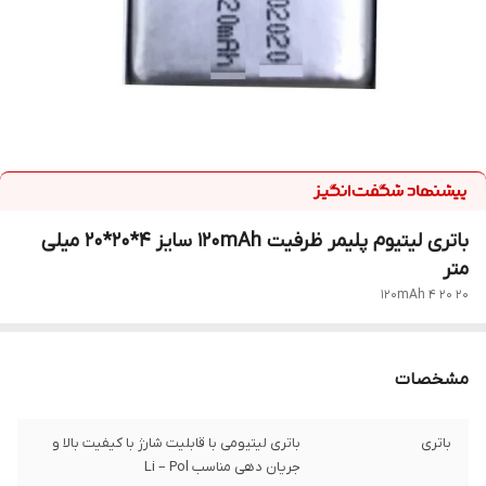
باتری لیتیوم پلیمر ظرفیت 120mAh سایز 4*20*20 میلی
متر
120mAh 4 20 20
مشخصات
باتری
باتری لیتیومی با قابلیت شارژ با کیفیت بالا و
جریان دهی مناسب Li – Pol