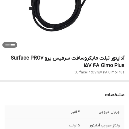
آداپتور تبلت مایکروسافت سرفیس پرو Surface PRO7
15V 4A Gimo Plus
Surface PRO7 15V 4A Gimo Plus
مشخصات
جریان خروجی
4 آمپر
ولتاژ خروجی آداپتور
15 ولت