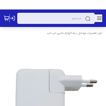
ابزار تعمیرات موبایل نیک
/
لوازم جانبی لپ تاپ