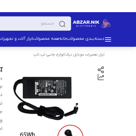
دسته‌بندی محصولات
خانه
همه محصولات
ابزار آلات و تجهیزات
ابزار تعمیرات موبایل نیک
/
لوازم جانبی لپ تاپ
آد
us
بر
دس
ت
ج
ول
اب