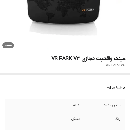
عینک واقعیت مجازی VR PARK V3
VR PARK V3
مشخصات
جنس بدنه
ABS
رنگ
مشکی