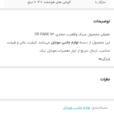
سازگار با
گوشی های هوشمند 4.7- 7 اینچ
وزن
۳۰۰ گرم
توضیحات
معرفی محصول عینک واقعیت مجازی VR PARK V3
این محصول از دسته
لوازم جانبی موبایل
می‌باشد. کیفیت عالی و قیمت
مناسب. ارسال سریع از ابزار تعمیرات موبایل نیک.
ویژگی‌ها
مناسب برای تعمیرات موبایل
ضمانت اصالت کالا
نظرات
پشتیبانی تخصصی
دسته‌بندی
:
لوازم جانبی موبایل