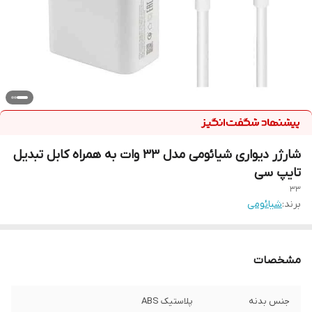
شارژر دیواری شیائومی مدل 33 وات به همراه کابل تبدیل
تایپ سی
33
برند:
شیائومی
مشخصات
جنس بدنه
پلاستیک ABS