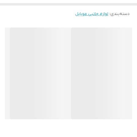
مناسب یرای همه گوشی های 33 وات شیائومی
دسته‌بندی
:
لوازم جانبی موبایل