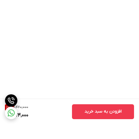
1,420,000
17
%
افزودن به سبد خرید
1,174,000