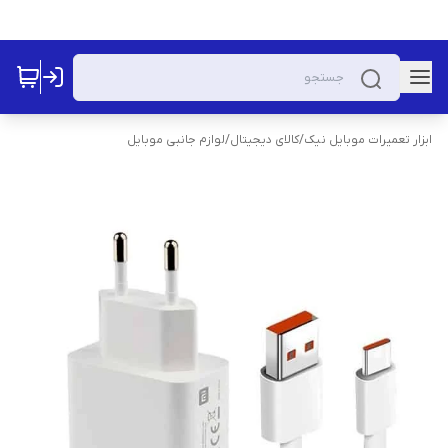
ابزار تعمیرات موبایل نیک
/
کالای دیجیتال
/
لوازم جانبی موبایل