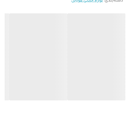
دسته‌بندی
:
لوازم جانبی موبایل
شارژ هم پشتیبانی می کند. طول این کابل 25 سانتی متر بوده که برای
استفاده های روزمره بسیار مناسب می باشد زیرا نه آنقدر بلند است که
مزاحمتی ایجاد کند و نه آنقدر کوتاه است که دچار محدودیت بشود. این
کابل به دلیل طولی که دارد بهترین گزینه برای استفاده پاوربانک می باشد
زیرا حمل آن برای کاربر بسیار راحت می باشد.
کمپانی ارلدام برای مقاومت بالای این کابل بر روی آن روکشی از الیاف در
هم تنیده کشیده است که مقاومت کابل را در برابر کشش ، پارگی و گره
خوردن بسیار بالا برده است. در ادامه سوکت های این محصول قسمتی
سیلیکونی قرار داده شده است که باعث شده تا به راحتی در اثر خم شدن
شدن آسیبی به آن وارد نشود.