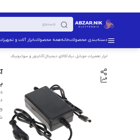
دسته‌بندی محصولات
خانه
همه محصولات
ابزار آلات و تجهیزات
ابزار تعمیرات موبایل نیک
/
کالای دیجیتال
/
آداپتور و سوئیچینگ
با ا
5 2 5V/2A 5.5 2.1
دس
ول
شد