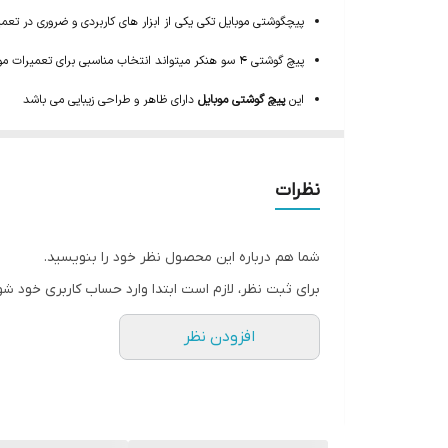
پیچگوشتی موبایل تکی
یکی از ابزار های کاربردی و ضروری در تعم
پیچ گوشتی 4 سو هنکر میتواند انتخاب مناسبی برای تعمیرات موبایل باشد
این
پیچ گوشتی موبایل
دارای ظاهر و طراحی زیبایی می باشد
این پیچگوشتی 4 سو دارای اندازه ی 1.5 میلیمتری می باشد.
نظرات
شما هم درباره این محصول نظر خود را بنویسید.
برای ثبت نظر، لازم است ابتدا وارد حساب کاربری خود شو
افزودن نظر