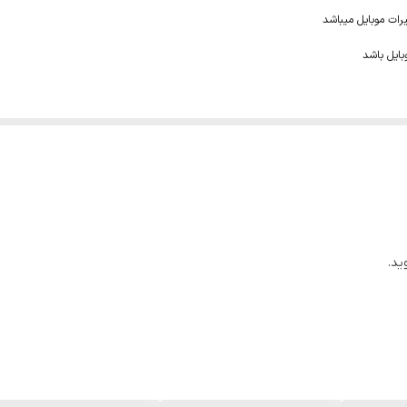
یرات موبایل میباشد
ید.