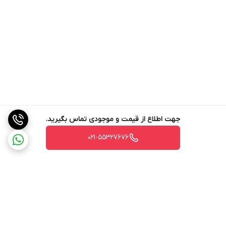
جهت اطلاع از قیمت و موجودی تماس بگیرید.
021-55327676