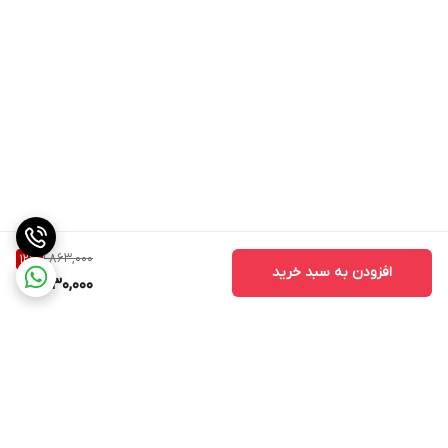
1,863,000
12
%
افزودن به سبد خرید
1,630,000