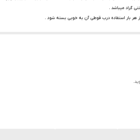
 هر بار استفاده درب قوطی آن به خوبی بسته شود .
ی یک سال تاریخ مصرف است برای استفاده توصیه میشود به تاریخ تولید دقت 
برابر حرارت بالا
ید.