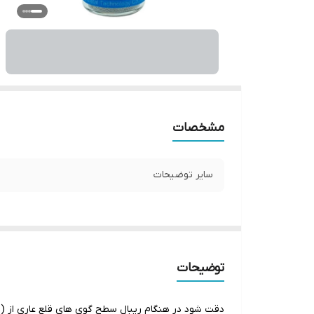
مشخصات
سایر توضیحات
توضیحات
دقت شود در هنگام ریبال سطح گوی های قلع عاری از (رطو