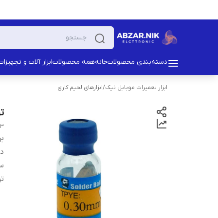
دسته‌بندی محصولات
خانه
همه محصولات
ابزار آلات و تجهیزات
ابزار تعمیرات موبایل نیک
/
ابزارهای لحیم کاری
تو
.3
بر
دس
سا
ت