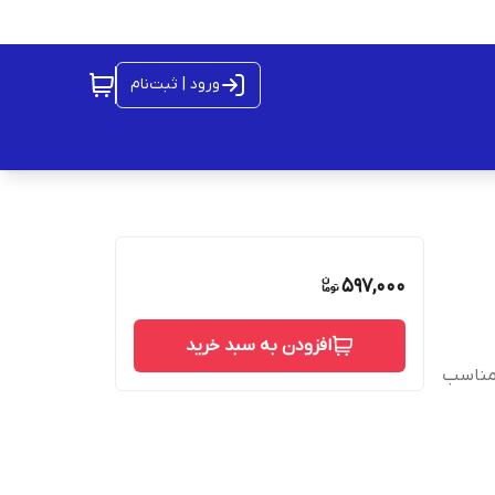
ورود | ثبت‌نام
597,000
افزودن به سبد خرید
ه ۰.۳ میلی متر تعداد ۱۰۰۰۰ عدد مناسب