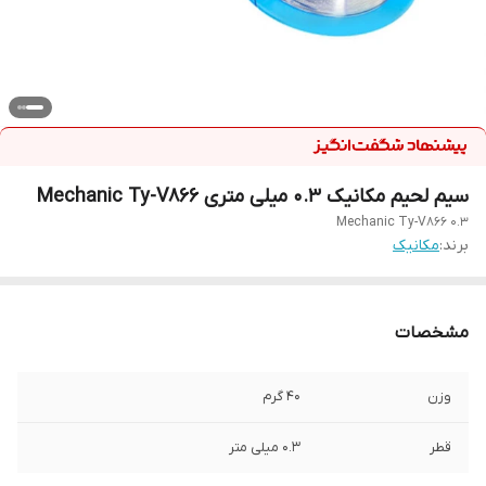
سیم لحیم مکانیک 0.3 میلی متری Mechanic Ty-V866
0.3 Mechanic Ty-V866
برند:
مکانیک
مشخصات
وزن
40 گرم
قطر
0.3 میلی متر