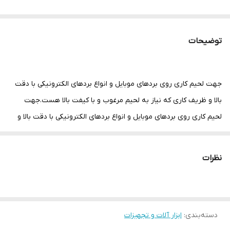
توضیحات
جهت لحیم کاری روی بردهای موبایل و انواع بردهای الکترونیکی با دقت
بالا و ظریف کاری که نیاز به لحیم مرغوب و با کیفت بالا هست.جهت
لحیم کاری روی بردهای موبایل و انواع بردهای الکترونیکی با دقت بالا و
ظریف کاری با ویژگی های زیر – سیم لحیم ۴۰ گرمی – قطر سیم ۰.۳
میلیمتر – آلیاژ ۶۳% قلع و ۳۷% سرب – CI (فلاکس) ۰.۰۵ درصد –
نظرات
فلاکس ۱.۰ – ۳.۰ درصد میباشد
دسته‌بندی
:
ابزار آلات و تجهیزات