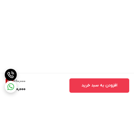
690,000
5
%
افزودن به سبد خرید
650,000