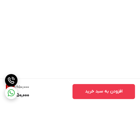
1,950,000
10
%
افزودن به سبد خرید
1,750,000