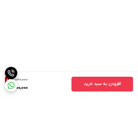
1,860,000
8
%
افزودن به سبد خرید
1,700,000