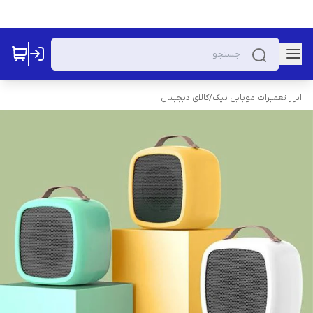
ابزار تعمیرات موبایل نیک
/
کالای دیجیتال