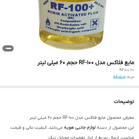
مایع فلاکس مدل RF-100 حجم 60 میلی لیتر
RF-100 60
برند:
متفرقه
توضیحات
معرفی محصول مایع فلاکس مدل RF-100 حجم 60 میلی لیتر
این محصول از دسته
لوازم جانبی هویه
می‌باشد. کیفیت عالی و قیمت
مناسب. ارسال سریع از ابزار تعمیرات موبایل نیک.