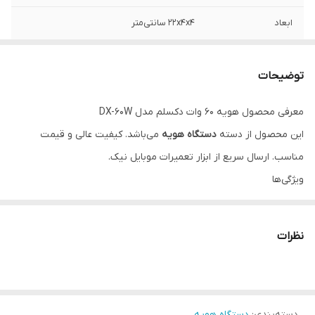
ابعاد
22x4x4 سانتی‌متر
توضیحات
معرفی محصول هویه 60 وات دکسلم مدل DX-60W
این محصول از دسته
دستگاه هویه
می‌باشد. کیفیت عالی و قیمت
مناسب. ارسال سریع از ابزار تعمیرات موبایل نیک.
ویژگی‌ها
مناسب برای تعمیرات موبایل
ضمانت اصالت کالا
نظرات
پشتیبانی تخصصی
دسته‌بندی
:
دستگاه هویه