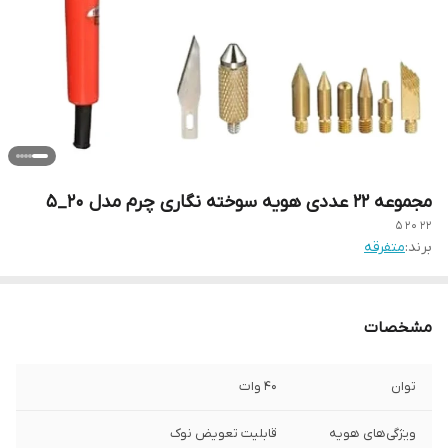
مجموعه 22 عددی هویه سوخته نگاری چرم مدل 20_5
22 20 5
برند:
متفرقه
مشخصات
توان
40 وات
ویژگی‌های هویه
قابلیت تعویض نوک