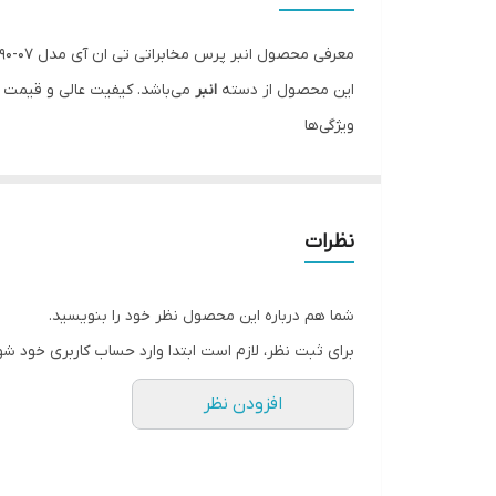
نوع انبر
معرفی محصول انبر پرس مخابراتی تی ان آی مدل TU-190-07 سایز 0.5 - 1.5 - 2 میلی متر
ویژگی‌های انبر
این محصول از دسته
انبر
می‌باشد. کیفیت عالی و قیمت من
ویژگی‌ها
رنگ
مناسب برای تعمیرات موبایل
ضمانت اصالت کالا
پشتیبانی تخصصی
نظرات
شما هم درباره این محصول نظر خود را بنویسید.
برای ثبت نظر، لازم است ابتدا وارد حساب کاربری خود شو
افزودن نظر