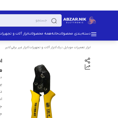
دسته‌بندی محصولات
خانه
همه محصولات
ابزار آلات و تجهیزات
ابزار تعمیرات موبایل نیک
/
ابزار آلات و تجهیزات
/
ابزار غیر برقی
/
انبر
م
 2
بر
دس
اب
ج
ج