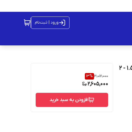
ورود | ثبت‌نام
انبر پرس مخابراتی تی ان آی مدل TU-190-07 سایز 0.5 - 1.5 - 2
13
%
3,012,000
2,605,000
افزودن به سبد خرید