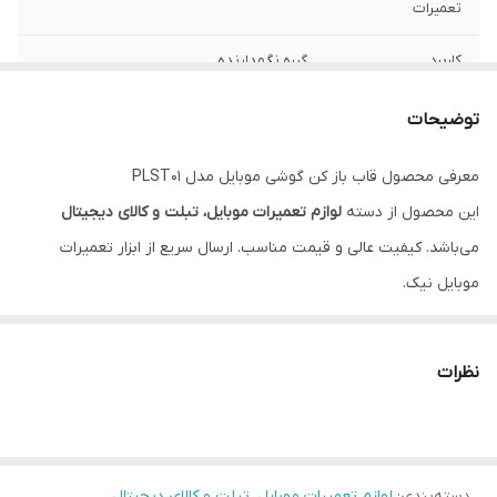
تعمیرات
کاربرد
گیره نگهدارنده
سایر توضیحات
جنس پلاستیکی
توضیحات
ابعاد
85x10x10 میلی‌متر
معرفی محصول قاب باز کن گوشی موبایل مدل PLST01
این محصول از دسته
لوازم تعمیرات موبایل، تبلت و کالای دیجیتال
می‌باشد. کیفیت عالی و قیمت مناسب. ارسال سریع از ابزار تعمیرات
موبایل نیک.
ویژگی‌ها
مناسب برای تعمیرات موبایل
نظرات
ضمانت اصالت کالا
پشتیبانی تخصصی
دسته‌بندی
:
لوازم تعمیرات موبایل، تبلت و کالای دیجیتال