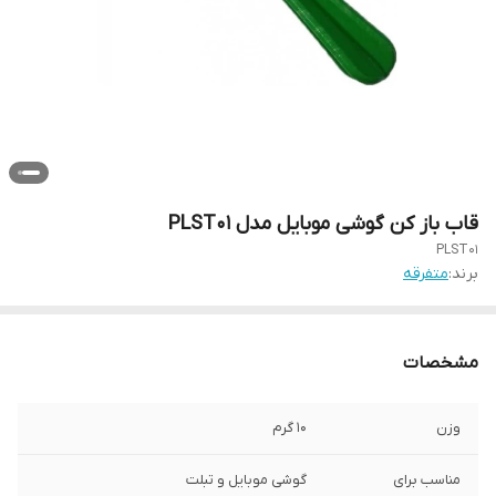
قاب باز کن گوشی موبایل مدل PLST01
PLST01
برند:
متفرقه
مشخصات
وزن
10 گرم
مناسب برای
گوشی موبایل و تبلت