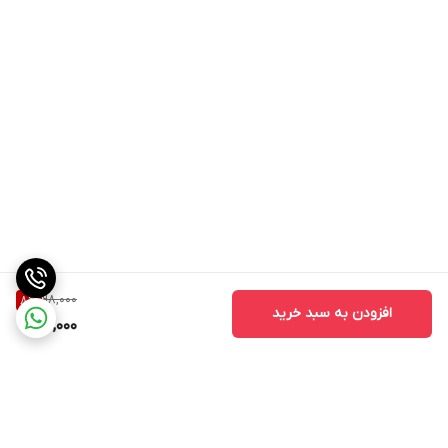
98,000
8
%
افزودن به سبد خرید
90,000