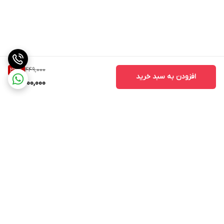
449,000
33
%
افزودن به سبد خرید
300,000
برگشت به بالا