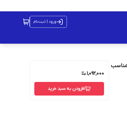
ورود | ثبت‌نام
مپر ساعت مناسب
1,092,000
افزودن به سبد خرید