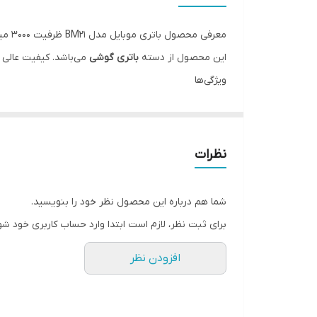
معرفی محصول باتری موبایل مدل BM21 ظرفیت 3000 میلی آمپر ساعت مناسب برای گوشی موبایل شیائومی Redmi Note
این محصول از دسته
باتری گوشی
می‌باشد. کیفیت عالی و
ویژگی‌ها
مناسب برای تعمیرات موبایل
ضمانت اصالت کالا
پشتیبانی تخصصی
نظرات
شما هم درباره این محصول نظر خود را بنویسید.
برای ثبت نظر، لازم است ابتدا وارد حساب کاربری خود شو
افزودن نظر