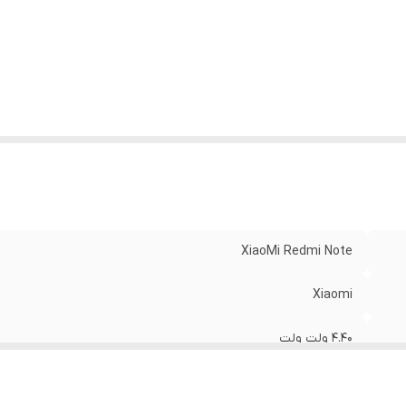
XiaoMi Redmi Note
Xiaomi
4.40 ولت ولت