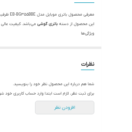
معرفی محصول باتری موبایل مدل EB-BG355BBE ظرفیت 2000 میلی آمپر ساعت مناسب برای گوشی موبایل سامسونگ Galaxy G355
این محصول از دسته
باتری گوشی
می‌باشد. کیفیت عالی و
ویژگی‌ها
مناسب برای تعمیرات موبایل
ضمانت اصالت کالا
پشتیبانی تخصصی
نظرات
شما هم درباره این محصول نظر خود را بنویسید.
برای ثبت نظر، لازم است ابتدا وارد حساب کاربری خود شو
افزودن نظر