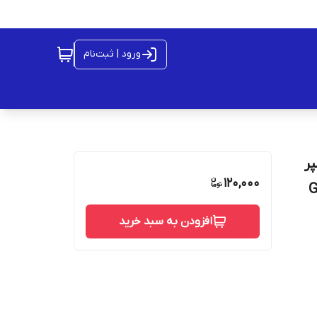
ورود | ثبت‌نام
 میلی آمپر
120,000
افزودن به سبد خرید