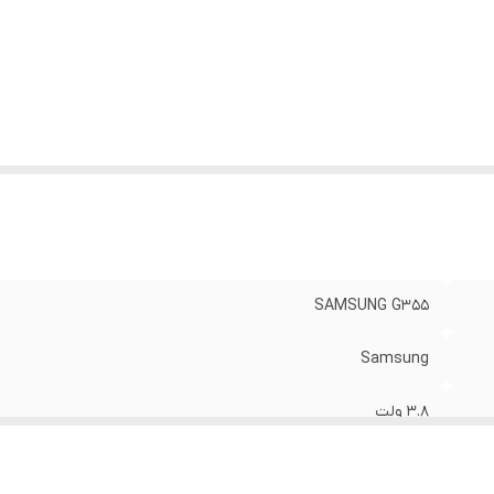
SAMSUNG G355
Samsung
3.8 ولت