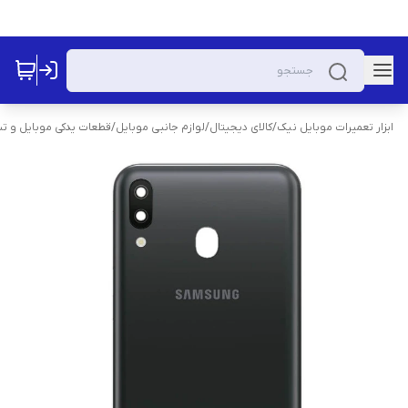
ابزار تعمیرات موبایل نیک
/
کالای دیجیتال
/
لوازم جانبی موبایل
/
قطعات یدکی موبایل و تب