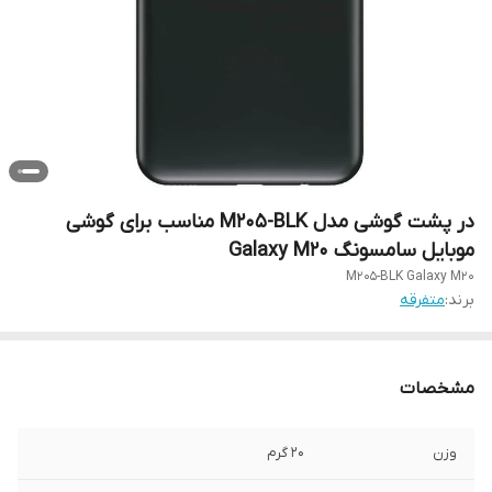
در پشت گوشی مدل M205-BLK مناسب برای گوشی
موبایل سامسونگ Galaxy M20
M205-BLK Galaxy M20
برند:
متفرقه
مشخصات
وزن
20 گرم